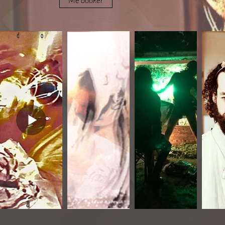
Me booker