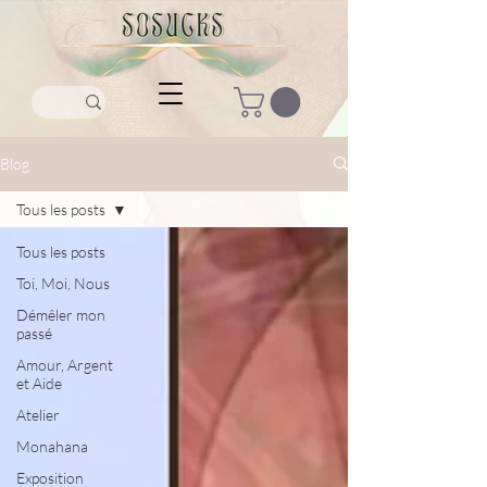
Blog
Tous les posts
Tous les posts
Toi, Moi, Nous
Démêler mon
passé
Amour, Argent
et Aide
Atelier
Monahana
Exposition