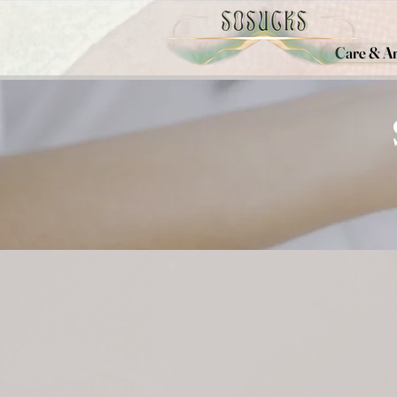
Care & Ar