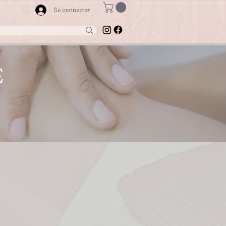
Se connecter
E