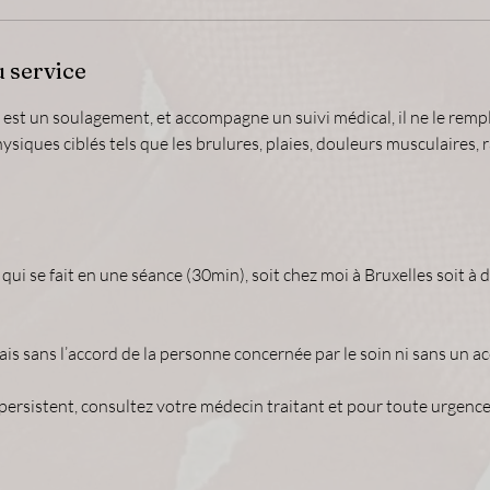
u service
 est un soulagement, et accompagne un suivi médical, il ne le remp
ysiques ciblés tels que les brulures, plaies, douleurs musculaires, 
qui se fait en une séance (30min), soit chez moi à Bruxelles soit à d
mais sans l’accord de la personne concernée par le soin ni sans un a
ersistent, consultez votre médecin traitant et pour toute urgence 
!