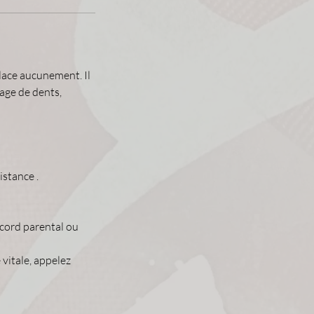
lace aucunement. Il
rage de dents,
istance .
ccord parental ou
vitale, appelez